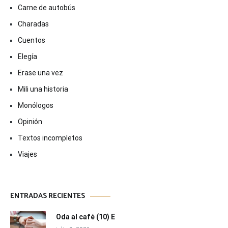
Carne de autobús
Charadas
Cuentos
Elegía
Erase una vez
Mili una historia
Monólogos
Opinión
Textos incompletos
Viajes
ENTRADAS RECIENTES
Oda al café (10) E