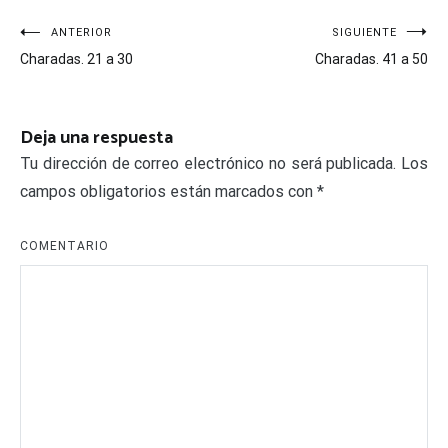
Navegación
ANTERIOR
SIGUIENTE
Charadas. 21 a 30
Charadas. 41 a 50
de
entradas
Deja una respuesta
Tu dirección de correo electrónico no será publicada.
Los
campos obligatorios están marcados con
*
COMENTARIO