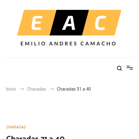
Ir
al
contenido
Inicio
Charadas
Charadas 31 a 40
CHARADAS