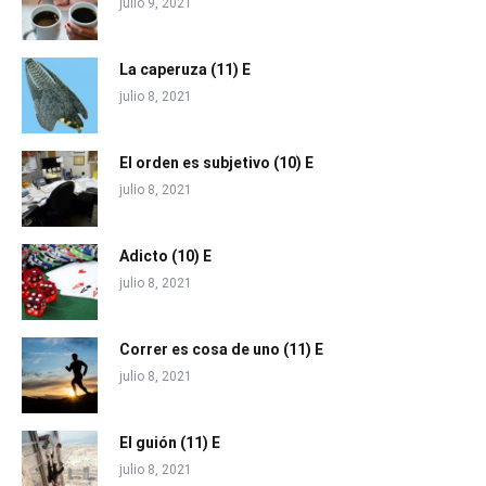
julio 9, 2021
La caperuza (11) E
julio 8, 2021
El orden es subjetivo (10) E
julio 8, 2021
Adicto (10) E
julio 8, 2021
Correr es cosa de uno (11) E
julio 8, 2021
El guión (11) E
julio 8, 2021