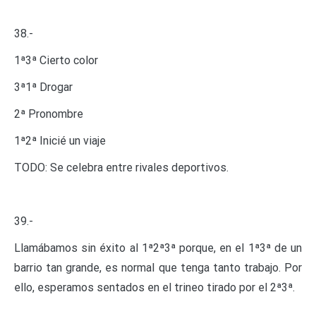
38.-
1ª3ª Cierto color
3ª1ª Drogar
2ª Pronombre
1ª2ª Inicié un viaje
TODO: Se celebra entre rivales deportivos.
39.-
Llamábamos sin éxito al 1ª2ª3ª porque, en el 1ª3ª de un
barrio tan grande, es normal que tenga tanto trabajo. Por
ello, esperamos sentados en el trineo tirado por el 2ª3ª.