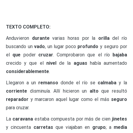
TEXTO COMPLETO:
Anduvieron
durante
varias horas por la
orilla
del río
buscando un
vado
, un lugar poco
profundo
y seguro por
el
que
poder
cruzar
. Comprobaron que el río
bajaba
crecido y que el
nivel
de la
aguas
había aumentado
considerablemente
.
Llegaron a un
remanso
donde el río se
calmaba
y la
corriente
disminuía. Allí hicieron un
alto
que resultó
reparador
y marcaron aquel lugar como el más
seguro
para cruzar.
La
caravana
estaba compuesta por más de cien
jinetes
y cincuenta
carretas
que viajaban en
grupo
; a
media