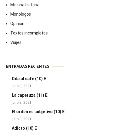
Mili una historia
Monólogos
Opinión
Textos incompletos
Viajes
ENTRADAS RECIENTES
Oda al café (10) E
julio 9, 2021
La caperuza (11) E
julio 8, 2021
El orden es subjetivo (10) E
julio 8, 2021
Adicto (10) E