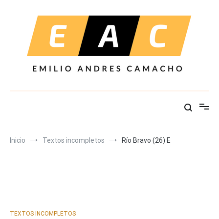
Ir
al
contenido
Inicio
Textos incompletos
Río Bravo (26) E
TEXTOS INCOMPLETOS