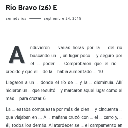
Río Bravo (26) E
serindalica
septiembre 24, 2015
A
nduvieron … varias horas por la … del río
buscando un …, un lugar poco … y seguro por
el … poder …. Comprobaron que el río …
crecido y que el … de la … había aumentado …. 10
Llegaron a un … donde el río se … y la … disminuía. Allí
hicieron un … que resultó … y marcaron aquel lugar como el
más … para cruzar. 6
La … estaba compuesta por más de cien … y cincuenta …
que viajaban en …. A … mañana cruzó con … el … carro y, …
él, todos los demás. Al atardecer se … el campamento en