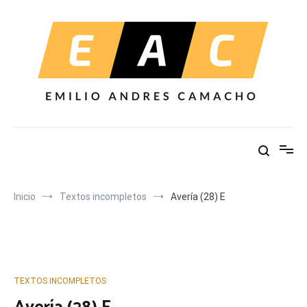
Ir
al
contenido
Inicio
Textos incompletos
Avería (28) E
TEXTOS INCOMPLETOS