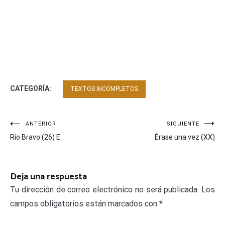
CATEGORÍA:
TEXTOS INCOMPLETOS
Navegación
ANTERIOR
SIGUIENTE
Río Bravo (26) E
Érase una vez (XX)
de
entradas
Deja una respuesta
Tu dirección de correo electrónico no será publicada.
Los
campos obligatorios están marcados con
*