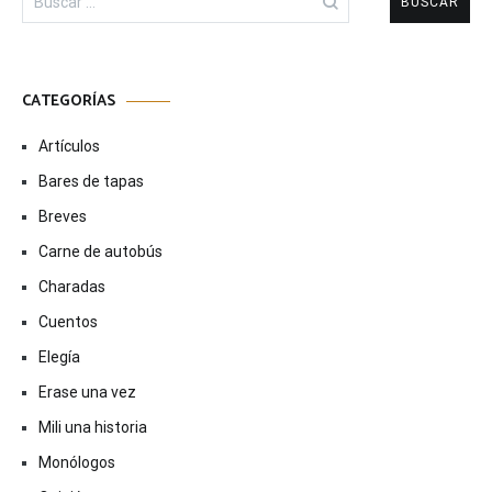
CATEGORÍAS
Artículos
Bares de tapas
Breves
Carne de autobús
Charadas
Cuentos
Elegía
Erase una vez
Mili una historia
Monólogos