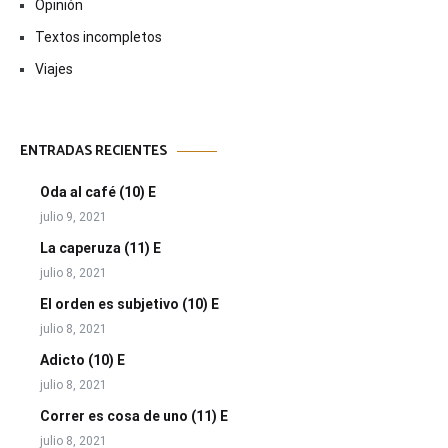
Opinión
Textos incompletos
Viajes
ENTRADAS RECIENTES
Oda al café (10) E
julio 9, 2021
La caperuza (11) E
julio 8, 2021
El orden es subjetivo (10) E
julio 8, 2021
Adicto (10) E
julio 8, 2021
Correr es cosa de uno (11) E
julio 8, 2021