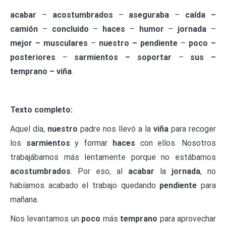
acabar
–
acostumbrados
–
aseguraba
–
caída –
camión
–
concluido
–
haces
–
humor
–
jornada
–
mejor – musculares
–
nuestro – pendiente
–
poco –
posteriores
–
sarmientos – soportar
–
sus –
temprano – viña
.
Texto completo:
Aquel día,
nuestro
padre nos llevó a la
viña
para recoger
los
sarmientos
y formar
haces
con ellos. Nosotros
trabajábamos más lentamente porque no estábamos
acostumbrados
. Por eso, al
acabar
la
jornada
, no
habíamos acabado el trabajo quedando
pendiente
para
mañana.
Nos levantamos un
poco
más
temprano
para aprovechar