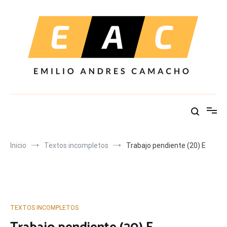
Ir
al
contenido
Inicio
Textos incompletos
Trabajo pendiente (20) E
TEXTOS INCOMPLETOS