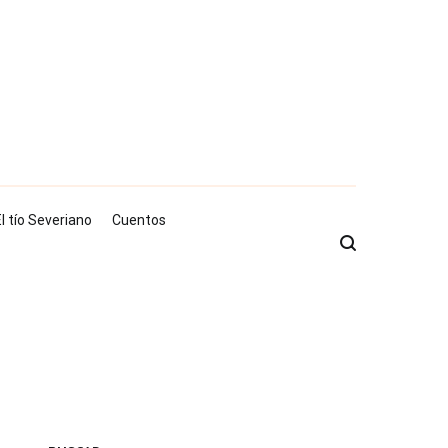
l tío Severiano
Cuentos