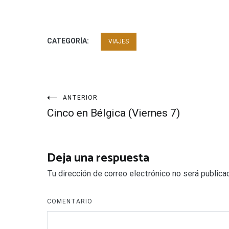
CATEGORÍA:
VIAJES
Navegación
ANTERIOR
Cinco en Bélgica (Viernes 7)
de
entradas
Deja una respuesta
Tu dirección de correo electrónico no será publica
COMENTARIO