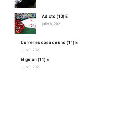
Adicto (10) E
julio 8, 2021
Correr es cosa de uno (11) E
julio 8, 2021
El guión (11) E
julio 8, 2021