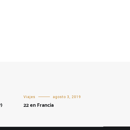
Viajes
agosto 3, 2019
7)
22 en Francia