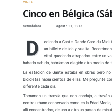
VIAJES
Cinco en Bélgica (Sá
serindalica
agosto 21, 2015
D
edicado a Gante. Desde Gare du Midi
un billete de ida y vuelta. Recorrimo
vital, quedando atrapados entre un va
haberlo sabido, habríamos elegido otro medio de t
La estación de Gante estaba en obras pero no 
bicicletas había cientos de ellas. Me pregunté cóm
diferente cada día.
Tomamos un tranvía que nos condujo, a través d
centro urbano conservado como en la Edad Media, 
allí concentrados; de uno a otro un paseo de min