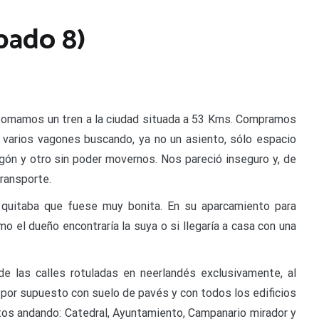
bado 8)
 tomamos un tren a la ciudad situada a 53 Kms. Compramos
s varios vagones buscando, ya no un asiento, sólo espacio
gón y otro sin poder movernos. Nos pareció inseguro y, de
ransporte.
quitaba que fuese muy bonita. En su aparcamiento para
o el dueño encontraría la suya o si llegaría a casa con una
e las calles rotuladas en neerlandés exclusivamente, al
por supuesto con suelo de pavés y con todos los edificios
utos andando: Catedral, Ayuntamiento, Campanario mirador y