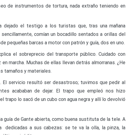
eo de instrumentos de tortura, nada extraño teniendo en
.
a dejado el testigo a los turistas que, tras una mañana
, sencillamente, comían un bocadillo sentados a orillas del
esde pequeñas barcas a motor con patrón y guía, dos en uno.
plica el sobreprecio del transporte público. Cuidado con
z en marcha. Muchas de ellas llevan detrás almorranas. ¿He
los tamaños y materiales.
. El servicio resultó ser desastroso; tuvimos que pedir al
ntes acababan de dejar. El trapo que empleó nos hizo
l trapo lo sacó de un cubo con agua negra y allí lo devolvió
la guía de Gante abierta, como buena sustituta de la tele. A
 dedicadas a sus cabezas: se te va la olla, la pinza, la