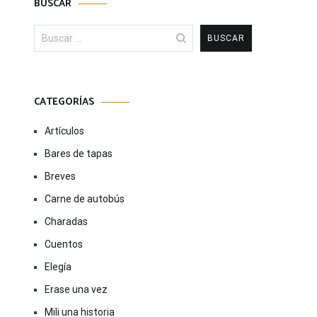
BUSCAR
Buscar:
CATEGORÍAS
Artículos
Bares de tapas
Breves
Carne de autobús
Charadas
Cuentos
Elegía
Erase una vez
Mili una historia