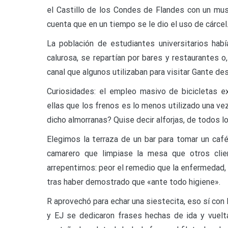
el Castillo de los Condes de Flandes con un mus
cuenta que en un tiempo se le dio el uso de cárcel
La población de estudiantes universitarios habí
calurosa, se repartían por bares y restaurantes o
canal que algunos utilizaban para visitar Gante d
Curiosidades: el empleo masivo de bicicletas ex
ellas que los frenos es lo menos utilizado una ve
dicho almorranas? Quise decir alforjas, de todos 
Elegimos la terraza de un bar para tomar un café
camarero que limpiase la mesa que otros clie
arrepentirnos: peor el remedio que la enfermedad, e
tras haber demostrado que «ante todo higiene».
R aprovechó para echar una siestecita, eso sí con 
y EJ se dedicaron frases hechas de ida y vuelta