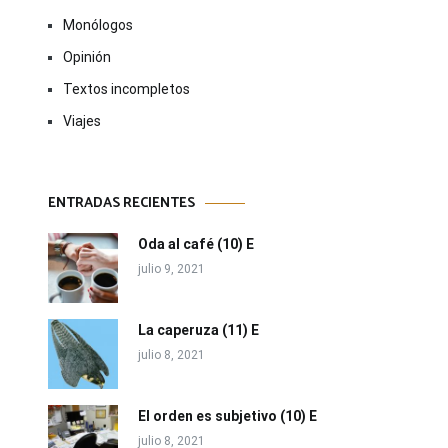
Monólogos
Opinión
Textos incompletos
Viajes
ENTRADAS RECIENTES
Oda al café (10) E
julio 9, 2021
La caperuza (11) E
julio 8, 2021
El orden es subjetivo (10) E
julio 8, 2021