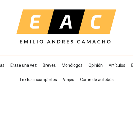
as
Erase una vez
Breves
Monólogos
Opinión
Artículos
E
Textos incompletos
Viajes
Carne de autobús