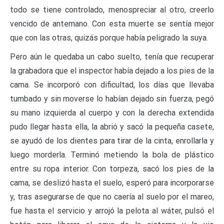
todo se tiene controlado, menospreciar al otro, creerlo
vencido de antemano. Con esta muerte se sentía mejor
que con las otras, quizás porque había peligrado la suya.
Pero aún le quedaba un cabo suelto, tenía que recuperar
la grabadora que el inspector había dejado a los pies de la
cama. Se incorporó con dificultad, los días que llevaba
tumbado y sin moverse lo habían dejado sin fuerza, pegó
su mano izquierda al cuerpo y con la derecha extendida
pudo llegar hasta ella, la abrió y sacó la pequeña casete,
se ayudó de los dientes para tirar de la cinta, enrollarla y
luego morderla. Terminó metiendo la bola de plástico
entre su ropa interior. Con torpeza, sacó los pies de la
cama, se deslizó hasta el suelo, esperó para incorporarse
y, tras asegurarse de que no caería al suelo por el mareo,
fue hasta el servicio y arrojó la pelota al wáter, pulsó el