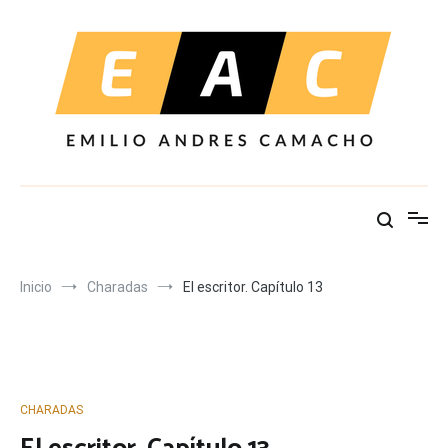
Ir
al
contenido
Inicio
Charadas
El escritor. Capítulo 13
CHARADAS