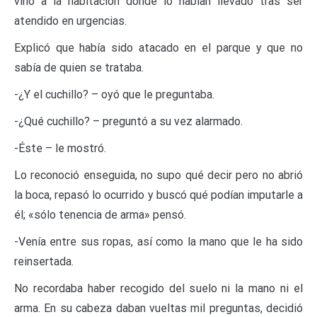
vino a la habitación donde lo habían llevado tras ser
atendido en urgencias.
Explicó que había sido atacado en el parque y que no
sabía de quien se trataba.
-¿Y el cuchillo? – oyó que le preguntaba.
-¿Qué cuchillo? – preguntó a su vez alarmado.
-Éste – le mostró.
Lo reconoció enseguida, no supo qué decir pero no abrió
la boca, repasó lo ocurrido y buscó qué podían imputarle a
él; «sólo tenencia de arma» pensó.
-Venía entre sus ropas, así como la mano que le ha sido
reinsertada.
No recordaba haber recogido del suelo ni la mano ni el
arma. En su cabeza daban vueltas mil preguntas, decidió