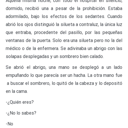
Aquella misma noche, con todo el hospital en silencio,
dormido, recibió una a pesar de la prohibición. Estaba
adormilado, bajo los efectos de los sedantes. Cuando
abrió los ojos distinguió la silueta a contraluz, la única luz
que entraba, procedente del pasillo, por las pequeñas
ventanas de la puerta. Solo era una silueta pero no la del
médico o de la enfermera. Se adivinaba un abrigo con las
solapas desplegadas y un sombrero bien calado.
Se abrió el abrigo, una mano se desplegó a un lado
empuñando lo que parecía ser un hacha. La otra mano fue
a buscar el sombrero, lo quitó de la cabeza y lo depositó
en la cama.
-¿Quién eres?
-¿No lo sabes?
-No