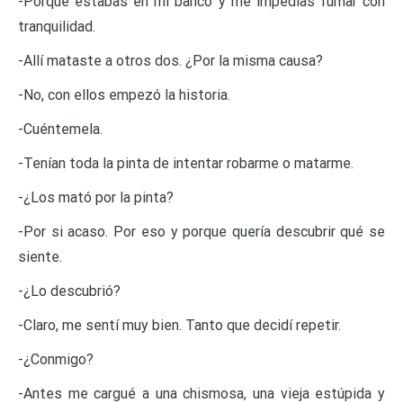
-Porque estabas en mi banco y me impedías fumar con
tranquilidad.
-Allí mataste a otros dos. ¿Por la misma causa?
-No, con ellos empezó la historia.
-Cuéntemela.
-Tenían toda la pinta de intentar robarme o matarme.
-¿Los mató por la pinta?
-Por si acaso. Por eso y porque quería descubrir qué se
siente.
-¿Lo descubrió?
-Claro, me sentí muy bien. Tanto que decidí repetir.
-¿Conmigo?
-Antes me cargué a una chismosa, una vieja estúpida y