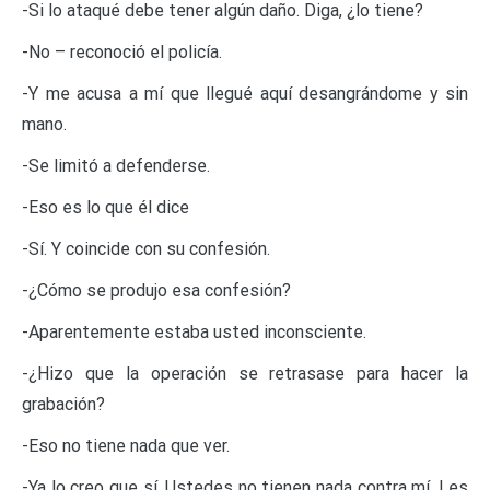
-Si lo ataqué debe tener algún daño. Diga, ¿lo tiene?
-No – reconoció el policía.
-Y me acusa a mí que llegué aquí desangrándome y sin
mano.
-Se limitó a defenderse.
-Eso es lo que él dice
-Sí. Y coincide con su confesión.
-¿Cómo se produjo esa confesión?
-Aparentemente estaba usted inconsciente.
-¿Hizo que la operación se retrasase para hacer la
grabación?
-Eso no tiene nada que ver.
-Ya lo creo que sí. Ustedes no tienen nada contra mí. Les