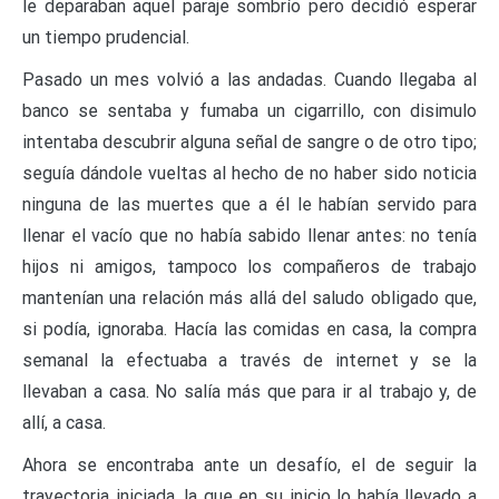
le deparaban aquel paraje sombrío pero decidió esperar
un tiempo prudencial.
Pasado un mes volvió a las andadas. Cuando llegaba al
banco se sentaba y fumaba un cigarrillo, con disimulo
intentaba descubrir alguna señal de sangre o de otro tipo;
seguía dándole vueltas al hecho de no haber sido noticia
ninguna de las muertes que a él le habían servido para
llenar el vacío que no había sabido llenar antes: no tenía
hijos ni amigos, tampoco los compañeros de trabajo
mantenían una relación más allá del saludo obligado que,
si podía, ignoraba. Hacía las comidas en casa, la compra
semanal la efectuaba a través de internet y se la
llevaban a casa. No salía más que para ir al trabajo y, de
allí, a casa.
Ahora se encontraba ante un desafío, el de seguir la
trayectoria iniciada, la que en su inicio lo había llevado a