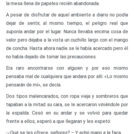
la mesa llena de papeles recién abandonada.
A pesar de disfrutar de aquel ambiente a diario no podía
dejar de sentir, al mismo tiempo, el peligro real que
suponía andar por el lugar. Nunca llevaba encima cosa de
valor pero dejaba a la vista un cuchillo largo con el mango
de concha. Hasta ahora nadie se le había acercado pero él
no había dejado de tomar las precauciones.
Era raro encontrarse con alguien y por eso mismo
pensaba mal de cualquiera que andara por allí. «Lo mismo
pensarán de mí», se decía.
Dos tipos malencarados, con ropa vieja y sombreros que
tapaban a la mitad su cara, se le acercaron viniéndole por
la espalda. Cesó en su andar y se volvió para quedar
frente a ellos, esperó a que llegaran y les espetó:
-¿Qué se les ofrece, señores? – Y echó mano a la faca.