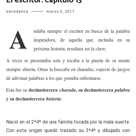
El escritor. Capítulo 13
serindalica
marzo 6, 2017
A
ndaba siempre el escritor en busca de la palabra
inspiradora, de aquella que, incluida en su
próxima historia, resultara ser la clave.
A veces se presentaba sola y tocaba a la puerta de su mente
siempre abierta. Otras la buscaba en charadas, especie de juegos
de adivinar palabras a los que gustaba enfrentarse.
decimotercera
, su decimotercera
Esta fue su
charada
palabra
y su decimotercera
historia
:
Nació en el 2ª4ª de una familia tocada por la mala suerte.
Con este origen quedó trazado su 3ª4ª y dibujado con