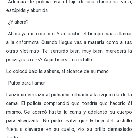
-Además de policía, era el hijo de una chismosa, vieja,
estúpida y aburrida.
-¿Y ahora?
-Ahora ya me conoces. Y se acabó el tiempo. Vas a llamar
a la enfermera. Cuando llegue vas a matarla como a tus
otras víctimas. Te sentirás bien, muy bien, merecerá la
pena, ¿no crees? Aquí tienes tu cuchillo.
Lo colocó bajo la sábana, al alcance de su mano.
-Pulsa para llamar
Lanzó un vistazo al pulsador situado a la izquierda de la
cama. El policía comprendió que tendría que hacerlo él
mismo. Se acercó hasta la cama y adelantó su cuerpo
para alcanzarlo. No pudo evitar que la hoja del cuchillo
fuera a clavarse en su cuello, vio su brillo demasiado
tarde.