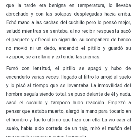
que la tarde era benigna en temperatura, lo llevaba
abrochado y con las solapas desplegadas hacia arriba.
Echó mano a las cachas del cuchillo pero lo pensó mejor,
saludó mientras se sentaba, al no recibir respuesta sacó
el paquete y ofreció un cigarrillo, su compañero de banco
no movió ni un dedo, encendió el pitillo y guardó su
«zippo», se arrellanó y extendió las piernas.
Fumó con lentitud, el pitillo se apagó y hubo de
encenderlo varias veces; llegado al filtro lo arrojó al suelo
y lo pisó al tiempo que se levantaba. La inmovilidad del
hombre seguía siendo total, se puso delante de él y nada,
sacó el cuchillo y tampoco hubo reacción. Empezó a
pensar que estaba muerto, alargó la mano para tocarlo en
el hombro y fue lo último que hizo con ella. La vio caer al
suelo, había sido cortada de un tajo, miró el muñón del
que manaba sangre y quiso taponarla .