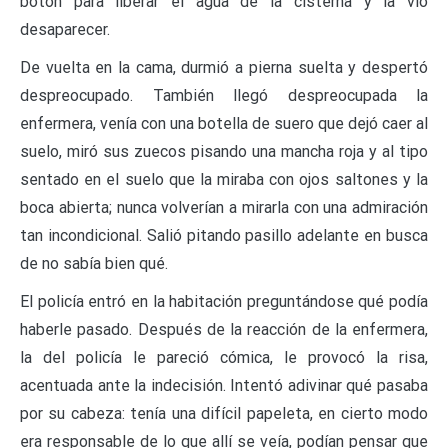
botón para liberar el agua de la cisterna y la vio
desaparecer.
De vuelta en la cama, durmió a pierna suelta y despertó
despreocupado. También llegó despreocupada la
enfermera, venía con una botella de suero que dejó caer al
suelo, miró sus zuecos pisando una mancha roja y al tipo
sentado en el suelo que la miraba con ojos saltones y la
boca abierta; nunca volverían a mirarla con una admiración
tan incondicional. Salió pitando pasillo adelante en busca
de no sabía bien qué.
El policía entró en la habitación preguntándose qué podía
haberle pasado. Después de la reacción de la enfermera,
la del policía le pareció cómica, le provocó la risa,
acentuada ante la indecisión. Intentó adivinar qué pasaba
por su cabeza: tenía una difícil papeleta, en cierto modo
era responsable de lo que allí se veía, podían pensar que