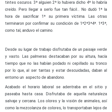
tintes oscuros. 3ª alguien 2ª lo hubiera dicho 4ª lo habría
creído. Pero llegar a serlo fue tan fácil… No dudó 1ª la
hora de sacrificar 1ª su primera víctima. Las otras
terminaron por confirmar su condición de 1ª2ª3ª4ª. 1ª3ª,
como tal, anduvo el camino.
Desde su lugar de trabajo disfrutaba de un paisaje verde
y vasto. Las palmeras destacaban por su altura, hacía
tiempo que no las habían podado ni cepillado su tronco
por lo que, al ser tantas y estar descuidadas, daban al
entorno un aspecto de abandono.
Acabado el horario laboral se adentraba en el sitio y
paseaba hasta casa. Disfrutaba de aquella naturaleza
salvaje y cercana. Los olores y la visión de animales, así
como la mezcolanza de colores, lo transportaban lejos de