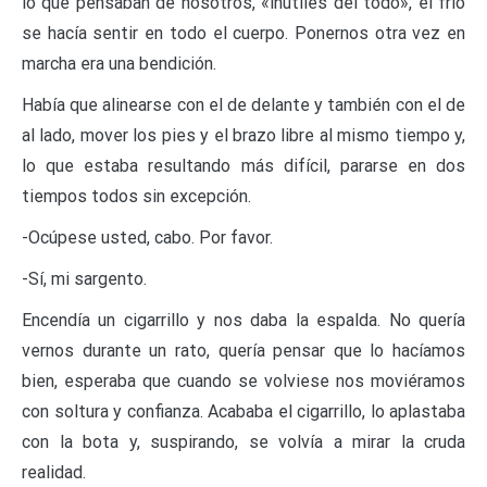
lo que pensaban de nosotros, «inútiles del todo», el frío
se hacía sentir en todo el cuerpo. Ponernos otra vez en
marcha era una bendición.
Había que alinearse con el de delante y también con el de
al lado, mover los pies y el brazo libre al mismo tiempo y,
lo que estaba resultando más difícil, pararse en dos
tiempos todos sin excepción.
-Ocúpese usted, cabo. Por favor.
-Sí, mi sargento.
Encendía un cigarrillo y nos daba la espalda. No quería
vernos durante un rato, quería pensar que lo hacíamos
bien, esperaba que cuando se volviese nos moviéramos
con soltura y confianza. Acababa el cigarrillo, lo aplastaba
con la bota y, suspirando, se volvía a mirar la cruda
realidad.