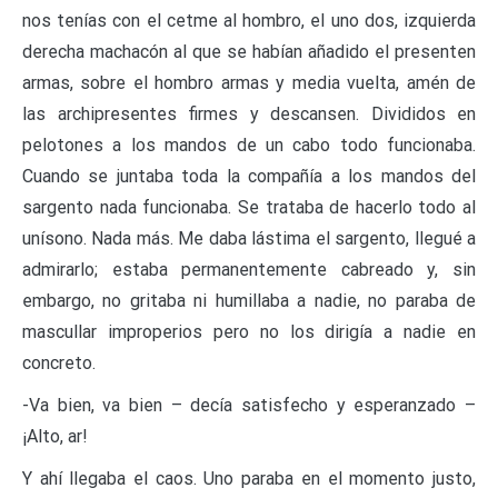
nos tenías con el cetme al hombro, el uno dos, izquierda
derecha machacón al que se habían añadido el presenten
armas, sobre el hombro armas y media vuelta, amén de
las archipresentes firmes y descansen. Divididos en
pelotones a los mandos de un cabo todo funcionaba.
Cuando se juntaba toda la compañía a los mandos del
sargento nada funcionaba. Se trataba de hacerlo todo al
unísono. Nada más. Me daba lástima el sargento, llegué a
admirarlo; estaba permanentemente cabreado y, sin
embargo, no gritaba ni humillaba a nadie, no paraba de
mascullar improperios pero no los dirigía a nadie en
concreto.
-Va bien, va bien – decía satisfecho y esperanzado –
¡Alto, ar!
Y ahí llegaba el caos. Uno paraba en el momento justo,