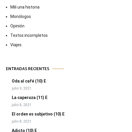
Mili una historia
Monólogos
Opinión
Textos incompletos
Viajes
ENTRADAS RECIENTES
Oda al café (10) E
julio 9, 2021
La caperuza (11) E
julio 8, 2021
El orden es subjetivo (10) E
julio 8, 2021
Adicto (10) E