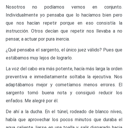
Nosotros no podíamos vernos en conjunto.
Individualmente yo pensaba que lo hacíamos bien pero
que nos hacían repetir porque en eso consistía la
instrucción. Otros decían que repetir nos llevaba a no
pensar, a actuar por pura inercia.
¿Qué pensaba el sargento, el único juez válido? Pues que
estábamos muy lejos de lograrlo.
La voz del cabo era más potente, hacía más larga la orden
preventiva e inmediatamente soltaba la ejecutiva. Nos
adaptábamos mejor y cometíamos menos errores. El
sargento tomó buena nota y consiguió reducir los
enfados. Me alegré por él.
De ahí a la ducha. En el túnel, rodeado de blanco níveo,
había que aprovechar los pocos minutos que duraba el
agua caliente, liarse en una toalla y salir disparado hacia