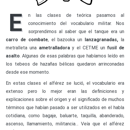
E
n las clases de teórica pasamos al
conocimiento del vocabulario militar. Nos
sorprendimos al saber que el tanque era un
carro de combate
, el bazooka un
lanzagranadas,
la
metralleta una
ametralladora
y el CETME un
fusil de
asalto
. Algunas de esas palabras que habíamos leído en
los tebeos de hazañas bélicas quedaron arrinconadas
desde ese momento.
En estas clases el alférez se lució, el vocabulario era
extenso pero lo mejor eran las definiciones y
explicaciones sobre el origen y el significado de muchos
términos que habían pasado a ser utilizados en el habla
cotidiana, como bagaje, baluarte, taquilla, abanderado,
ascenso, llamamiento, militancia… Veía que el alférez