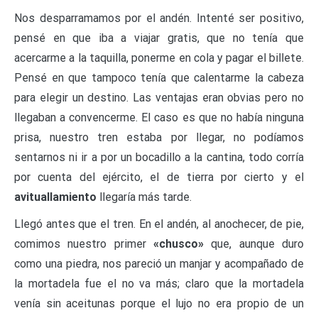
Nos desparramamos por el andén. Intenté ser positivo,
pensé en que iba a viajar gratis, que no tenía que
acercarme a la taquilla, ponerme en cola y pagar el billete.
Pensé en que tampoco tenía que calentarme la cabeza
para elegir un destino. Las ventajas eran obvias pero no
llegaban a convencerme. El caso es que no había ninguna
prisa, nuestro tren estaba por llegar, no podíamos
sentarnos ni ir a por un bocadillo a la cantina, todo corría
por cuenta del ejército, el de tierra por cierto y el
avituallamiento
llegaría más tarde.
Llegó antes que el tren. En el andén, al anochecer, de pie,
comimos nuestro primer
«chusco»
que, aunque duro
como una piedra, nos pareció un manjar y acompañado de
la mortadela fue el no va más; claro que la mortadela
venía sin aceitunas porque el lujo no era propio de un