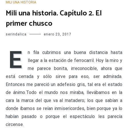
MILI UNA HISTORIA
Mili una historia. Capítulo 2. El
primer chusco
serindalica
enero 23, 2017
E
n fila cubrimos una buena distancia hasta
llegar a la estación de ferrocarril. Hoy la miro y
me parece bonita, irreconocible, ahora que
está cerrada y sólo sirve para eso, ser admirada.
Entonces me pareció un adefesio gris, tal era el estado
de ánimo.Todo el mundo nos miraba, llevábamos en la
cara la marca del que va al matadero; los que sabían a
donde íbamos se reían inmisericordes, bien porque ya lo
habían pasado o porque el espectáculo les parecía
circense.