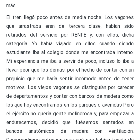
más.
El tren llegó poco antes de media noche. Los vagones
que arrastraba eran de tercera clase, habían sido
retirados del servicio por RENFE y, con ellos, dicha
categoría. Yo había viajado en ellos cuando siendo
estudiante iba al colegio donde me encontraba interno.
Mi experiencia me iba a servir de poco, incluso lo iba a
llevar peor que los demás, por el hecho de contar con un
prejuicio que me haría sentir incómodo antes de tener
motivos. Los viejos vagones se distinguían por carecer
de departamentos y contar con bancos de madera como
los que hoy encontramos en los parques o avenidas Pero
el ejército no quería gente melindrosa y, para empezar a
endurecernos, decidió que fuésemos sentados en
bancos anatómicos de madera con ventilación.
Comprendimos entonces para qué nos habían tenido de