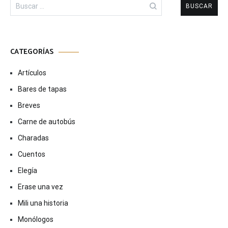
Buscar:
CATEGORÍAS
Artículos
Bares de tapas
Breves
Carne de autobús
Charadas
Cuentos
Elegía
Erase una vez
Mili una historia
Monólogos