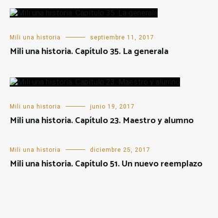
Mili una historia
septiembre 11, 2017
Mili una historia. Capítulo 35. La generala
Mili una historia
junio 19, 2017
Mili una historia. Capítulo 23. Maestro y alumno
Mili una historia
diciembre 25, 2017
Mili una historia. Capítulo 51. Un nuevo reemplazo