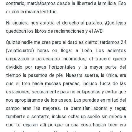
contrario, marchábamos desde la libertad a la milicia. Eso
sí, con la misma lentitud.
Ni siquiera nos asistía el derecho al pataleo. ¡Qué lejos
quedaban los libros de reclamaciones y el AVE!
Quizás nadie me crea pero el dato es cierto: tardamos 24
(veinticuatro) horas en llegar a León. Los asientos
empezaron a parecernos incómodos, el trasero quedó
dividido por rayas horizontales y la mayor parte del
tiempo la pasamos de pie. Nuestra suerte, la única, era
que el tren hacía muchas paradas, incluso fuera de las
estaciones, seguramente para no colapsarlas y evitar que
nos apropiáramos de los aseos. Las paradas en mitad del
campo eran las mejores, te permitían abonar y regar,
tumbarte o sentarte, incluso echar un sueño sin miedo a
que te dejaran allí porque si una cosa hacían bien era