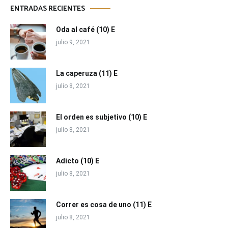
ENTRADAS RECIENTES
Oda al café (10) E
julio 9, 2021
La caperuza (11) E
julio 8, 2021
El orden es subjetivo (10) E
julio 8, 2021
Adicto (10) E
julio 8, 2021
Correr es cosa de uno (11) E
julio 8, 2021