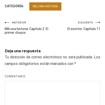
CATEGORÍA:
MILI UNA HISTORIA
Navegación
ANTERIOR
SIGUIENTE
Mili una historia. Capítulo 2. El
El escritor. Capítulo 11
de
primer chusco
entradas
Deja una respuesta
Tu dirección de correo electrónico no será publicada.
Los
campos obligatorios están marcados con
*
COMENTARIO