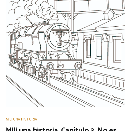
MILI UNA HISTORIA
Mili una historia. Capítulo 3. No es