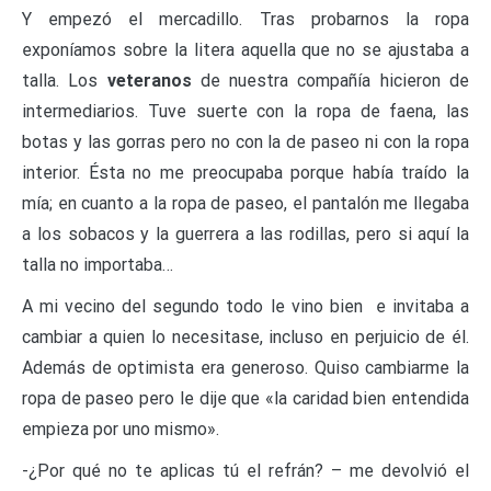
Y empezó el mercadillo. Tras probarnos la ropa
exponíamos sobre la litera aquella que no se ajustaba a
talla. Los
veteranos
de nuestra compañía hicieron de
intermediarios. Tuve suerte con la ropa de faena, las
botas y las gorras pero no con la de paseo ni con la ropa
interior. Ésta no me preocupaba porque había traído la
mía; en cuanto a la ropa de paseo, el pantalón me llegaba
a los sobacos y la guerrera a las rodillas, pero si aquí la
talla no importaba…
A mi vecino del segundo todo le vino bien e invitaba a
cambiar a quien lo necesitase, incluso en perjuicio de él.
Además de optimista era generoso. Quiso cambiarme la
ropa de paseo pero le dije que «la caridad bien entendida
empieza por uno mismo».
-¿Por qué no te aplicas tú el refrán? – me devolvió el