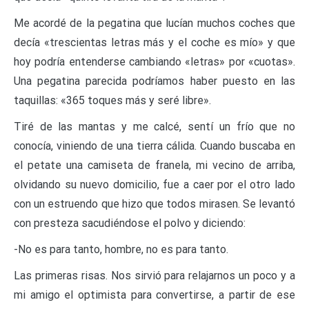
Me acordé de la pegatina que lucían muchos coches que
decía «trescientas letras más y el coche es mío» y que
hoy podría entenderse cambiando «letras» por «cuotas».
Una pegatina parecida podríamos haber puesto en las
taquillas: «365 toques más y seré libre».
Tiré de las mantas y me calcé, sentí un frío que no
conocía, viniendo de una tierra cálida. Cuando buscaba en
el petate una camiseta de franela, mi vecino de arriba,
olvidando su nuevo domicilio, fue a caer por el otro lado
con un estruendo que hizo que todos mirasen. Se levantó
con presteza sacudiéndose el polvo y diciendo:
-No es para tanto, hombre, no es para tanto.
Las primeras risas. Nos sirvió para relajarnos un poco y a
mi amigo el optimista para convertirse, a partir de ese