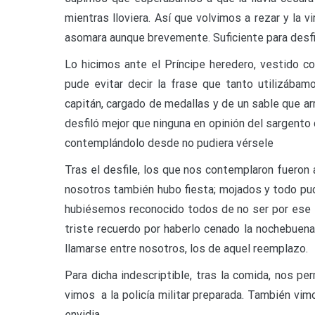
mientras lloviera. Así que volvimos a rezar y la 
asomara aunque brevemente. Suficiente para desfila
Lo hicimos ante el Príncipe heredero, vestido c
pude evitar decir la frase que tanto utilizábam
capitán, cargado de medallas y de un sable que ar
desfiló mejor que ninguna en opinión del sargento 
contemplándolo desde no pudiera vérsele
Tras el desfile, los que nos contemplaron fueron 
nosotros también hubo fiesta; mojados y todo pud
hubiésemos reconocido todos de no ser por ese e
triste recuerdo por haberlo cenado la nochebuena
llamarse entre nosotros, los de aquel reemplazo.
Para dicha indescriptible, tras la comida, nos perm
vimos a la policía militar preparada. También v
envidia.