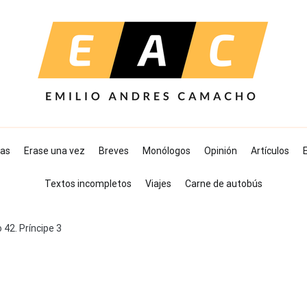
as
Erase una vez
Breves
Monólogos
Opinión
Artículos
E
Textos incompletos
Viajes
Carne de autobús
o 42. Príncipe 3