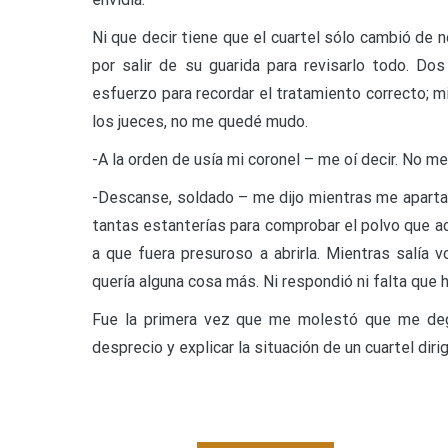
Ni que decir tiene que el cuartel sólo cambió de n
por salir de su guarida para revisarlo todo. Dos
esfuerzo para recordar el tratamiento correcto; 
los jueces, no me quedé mudo.
-A la orden de usía mi coronel – me oí decir. No me
-Descanse, soldado – me dijo mientras me apartab
tantas estanterías para comprobar el polvo que ac
a que fuera presuroso a abrirla. Mientras salía v
quería alguna cosa más. Ni respondió ni falta que 
Fue la primera vez que me molestó que me degr
desprecio y explicar la situación de un cuartel dir