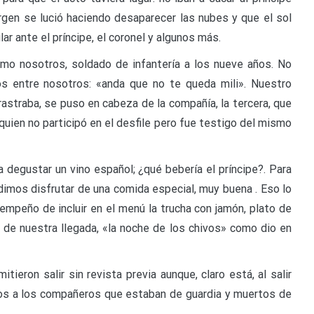
virgen se lució haciendo desaparecer las nubes y que el sol
r ante el príncipe, el coronel y algunos más.
omo nosotros, soldado de infantería a los nueve años. No
os entre nosotros: «anda que no te queda mili». Nuestro
rastraba, se puso en cabeza de la compañía, la tercera, que
quien no participó en el desfile pero fue testigo del mismo
a degustar un vino español; ¿qué bebería el príncipe?. Para
imos disfrutar de una comida especial, muy buena . Eso lo
mpeño de incluir en el menú la trucha con jamón, plato de
 de nuestra llegada, «la noche de los chivos» como dio en
itieron salir sin revista previa aunque, claro está, al salir
imos a los compañeros que estaban de guardia y muertos de