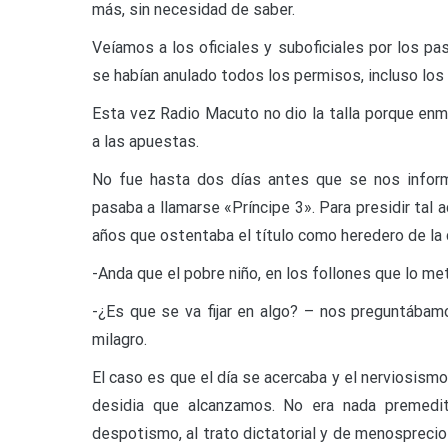
más, sin necesidad de saber.
Veíamos a los oficiales y suboficiales por los pas
se habían anulado todos los permisos, incluso los 
Esta vez Radio Macuto no dio la talla porque enm
a las apuestas.
No fue hasta dos días antes que se nos inform
pasaba a llamarse «Príncipe 3». Para presidir tal 
años que ostentaba el título como heredero de la 
-Anda que el pobre niño, en los follones que lo 
-¿Es que se va fijar en algo? – nos preguntábam
milagro.
El caso es que el día se acercaba y el nerviosism
desidia que alcanzamos. No era nada premedi
despotismo, al trato dictatorial y de menospreci