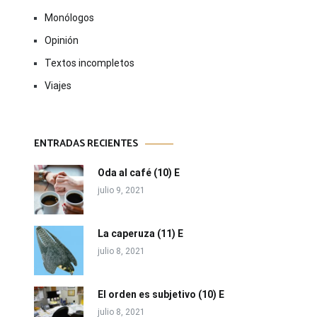
Monólogos
Opinión
Textos incompletos
Viajes
ENTRADAS RECIENTES
Oda al café (10) E
julio 9, 2021
La caperuza (11) E
julio 8, 2021
El orden es subjetivo (10) E
julio 8, 2021