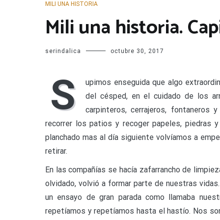
MILI UNA HISTORIA
Mili una historia. Cap
serindalica
octubre 30, 2017
S
upimos enseguida que algo extraordina
del césped, en el cuidado de los ar
carpinteros, cerrajeros, fontaneros
recorrer los patios y recoger papeles, piedras y
planchado mas al día siguiente volvíamos a empe
retirar.
En las compañías se hacía zafarrancho de limpieza
olvidado, volvió a formar parte de nuestras vida
un ensayo de gran parada como llamaba nuestr
repetíamos y repetíamos hasta el hastío. Nos son