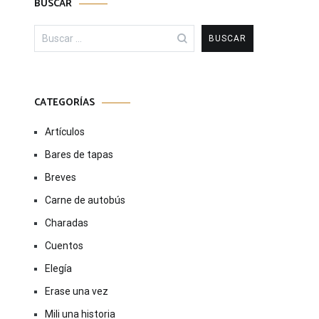
BUSCAR
Buscar:
CATEGORÍAS
Artículos
Bares de tapas
Breves
Carne de autobús
Charadas
Cuentos
Elegía
Erase una vez
Mili una historia