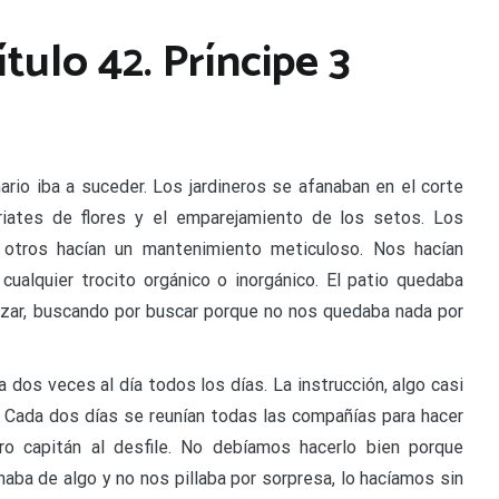
ítulo 42. Príncipe 3
rio iba a suceder. Los jardineros se afanaban en el corte
riates de flores y el emparejamiento de los setos. Los
 y otros hacían un mantenimiento meticuloso. Nos hacían
 cualquier trocito orgánico o inorgánico. El patio quedaba
zar, buscando por buscar porque no nos quedaba nada por
 dos veces al día todos los días. La instrucción, algo casi
s. Cada dos días se reunían todas las compañías para hacer
o capitán al desfile. No debíamos hacerlo bien porque
aba de algo y no nos pillaba por sorpresa, lo hacíamos sin