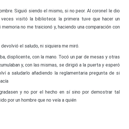
ombre. Siguió siendo el mismo, si no peor. Al coronel le dio
 veces visitó la biblioteca: la primera tuve que hacer un
mi memoria no me traicionó y, haciendo una comparación con
 devolvió el saludo, ni siquiera me miró.
a, displicente, con la mano. Tocó un par de mesas y otras
umulaban y, con las mismas, se dirigió a la puerta y esperó
olví a saludarlo añadiendo la reglamentaria pregunta de si
hacía
adasen y no por el hecho en sí sino por demostrar tal
igido por un hombre que no veía a quién