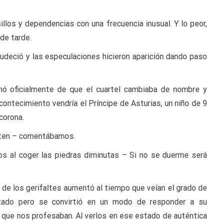
illos y dependencias con una frecuencia inusual. Y lo peor,
de tarde.
udeció y las especulaciones hicieron aparición dando paso
ó oficialmente de que el cuartel cambiaba de nombre y
acontecimiento vendría el Príncipe de Asturias, un niño de 9
corona.
meten – comentábamos.
os al coger las piedras diminutas – Si no se duerme será
o de los gerifaltes aumentó al tiempo que veían el grado de
tado pero se convirtió en un modo de responder a su
o que nos profesaban. Al verlos en ese estado de auténtica