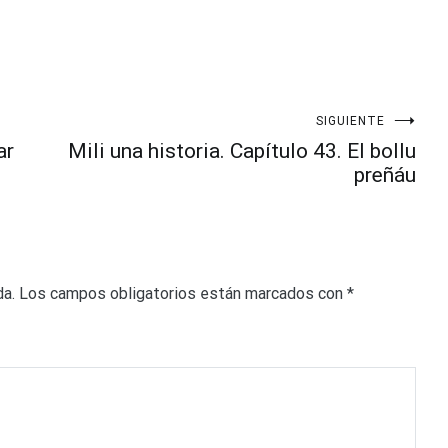
SIGUIENTE
ar
Mili una historia. Capítulo 43. El bollu
preñáu
da.
Los campos obligatorios están marcados con
*