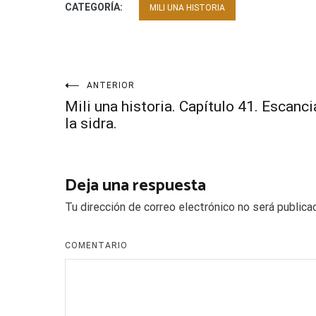
CATEGORÍA:
MILI UNA HISTORIA
Navegación
ANTERIOR
Mili una historia. Capítulo 41. Escanci
de
la sidra.
entradas
Deja una respuesta
Tu dirección de correo electrónico no será publica
COMENTARIO