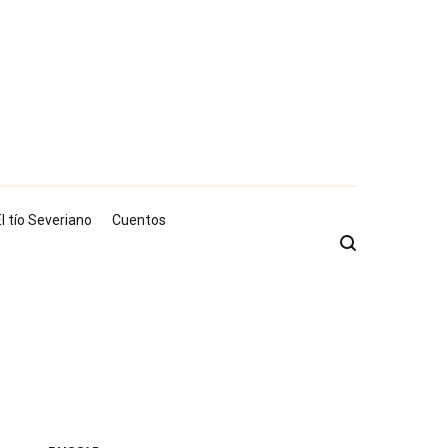
l tío Severiano
Cuentos