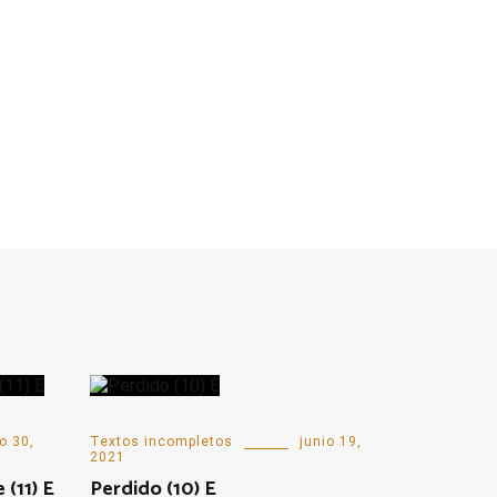
o 30,
Textos incompletos
junio 19,
2021
(11) E
Perdido (10) E