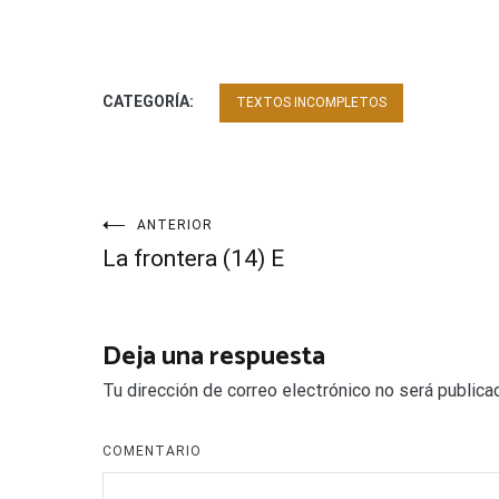
CATEGORÍA:
TEXTOS INCOMPLETOS
Navegación
ANTERIOR
La frontera (14) E
de
entradas
Deja una respuesta
Tu dirección de correo electrónico no será publica
COMENTARIO