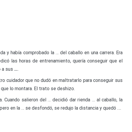
a y había comprobado la … del caballo en una carrera. Era
dicó las horas de entrenamiento, quería conseguir que el
o a sus
…
.
tro cuidador que no dudó en maltratarlo para conseguir sus
que lo montara. El trato se deshizo.
a. Cuando salieron del … decidió dar rienda … al caballo, la
pero en la … se desfondó, se redujo la distancia y quedó ….