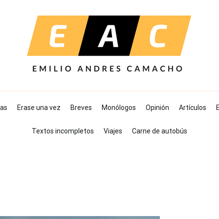
as
Erase una vez
Breves
Monólogos
Opinión
Artículos
E
Textos incompletos
Viajes
Carne de autobús