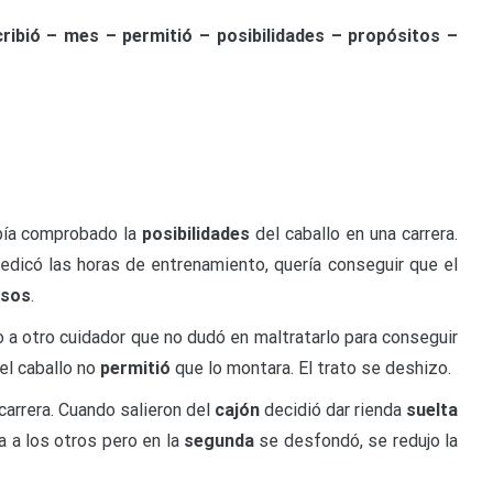
cribió – mes – permitió – posibilidades – propósitos –
bía comprobado la
posibilidades
del caballo en una carrera.
dedicó las horas de entrenamiento, quería conseguir que el
lsos
.
o a otro cuidador que no dudó en maltratarlo para conseguir
 el caballo no
permitió
que lo montara. El trato se deshizo.
 carrera. Cuando salieron del
cajón
decidió dar rienda
suelta
ia a los otros pero en la
segunda
se desfondó, se redujo la