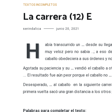
TEXTOS INCOMPLETOS
La carrera (12) E
serindalica
junio 20, 2021
H
abía transcurrido un
…
desde su llegad
muy veloz pero no sabia …; a eso de
caballo obedeciera a sus órdenes y n
Agotada su paciencia y su
…
vendió el caballo a o
…. El resultado fue aún peor porque el caballo no
…
Desesperado,
…
al caballo en la siguiente carrer
primera vuelta sacó una gran distancia a los otros 
Palabras para completar el texto: