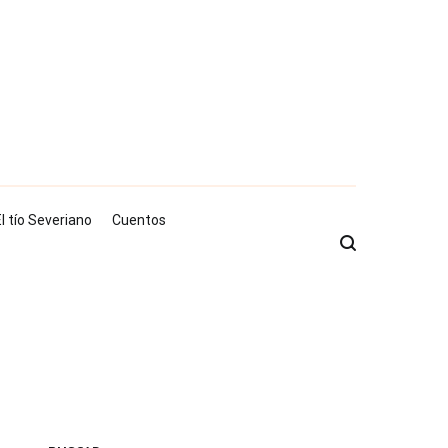
l tío Severiano
Cuentos