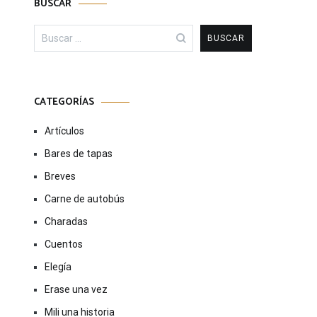
BUSCAR
Buscar:
CATEGORÍAS
Artículos
Bares de tapas
Breves
Carne de autobús
Charadas
Cuentos
Elegía
Erase una vez
Mili una historia