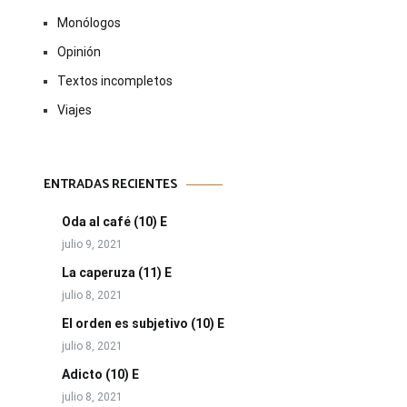
Monólogos
Opinión
Textos incompletos
Viajes
ENTRADAS RECIENTES
Oda al café (10) E
julio 9, 2021
La caperuza (11) E
julio 8, 2021
El orden es subjetivo (10) E
julio 8, 2021
Adicto (10) E
julio 8, 2021