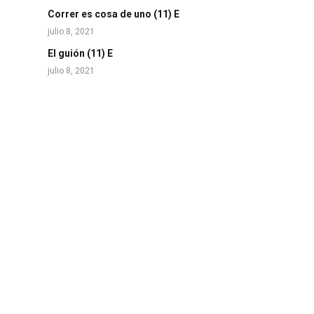
Correr es cosa de uno (11) E
julio 8, 2021
El guión (11) E
julio 8, 2021