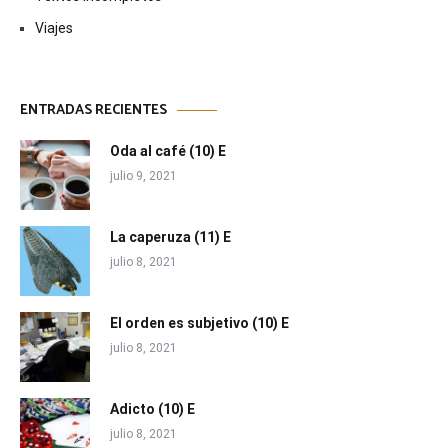
Viajes
ENTRADAS RECIENTES
Oda al café (10) E
julio 9, 2021
La caperuza (11) E
julio 8, 2021
El orden es subjetivo (10) E
julio 8, 2021
Adicto (10) E
julio 8, 2021