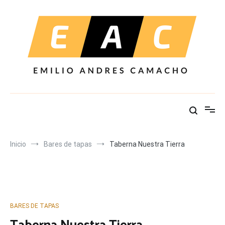
Ir
al
contenido
Inicio
Bares de tapas
Taberna Nuestra Tierra
BARES DE TAPAS