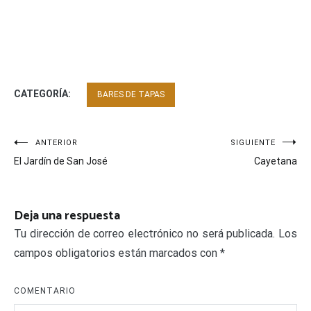
CATEGORÍA:
BARES DE TAPAS
Navegación
ANTERIOR
SIGUIENTE
El Jardín de San José
Cayetana
de
entradas
Deja una respuesta
Tu dirección de correo electrónico no será publicada.
Los
campos obligatorios están marcados con
*
COMENTARIO