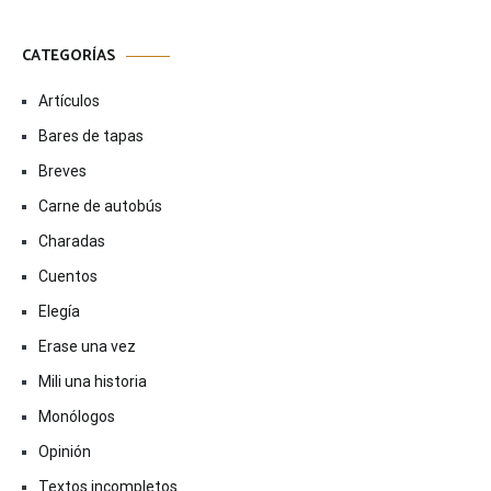
CATEGORÍAS
Artículos
Bares de tapas
Breves
Carne de autobús
Charadas
Cuentos
Elegía
Erase una vez
Mili una historia
Monólogos
Opinión
Textos incompletos