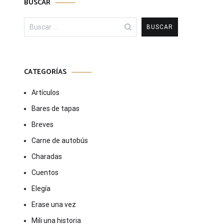
BUSCAR
Buscar:
CATEGORÍAS
Artículos
Bares de tapas
Breves
Carne de autobús
Charadas
Cuentos
Elegía
Erase una vez
Mili una historia