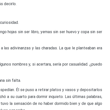
s decirlo.
 curiosidad.
 tengo hojas sin ser libro, yemas sin ser huevo y copa sin ser
 las adivinanzas y las charadas. La que le planteaban era
gunos nombres y, si acertara, sería por casualidad. ¿puedo
a sin falta.
spedían. Él se puso a retirar platos y vasos y depositarlos
hó a su cuarto para dormir inquieto. Las últimas palabras,
r tuvo la sensación de no haber dormido bien y de que algo