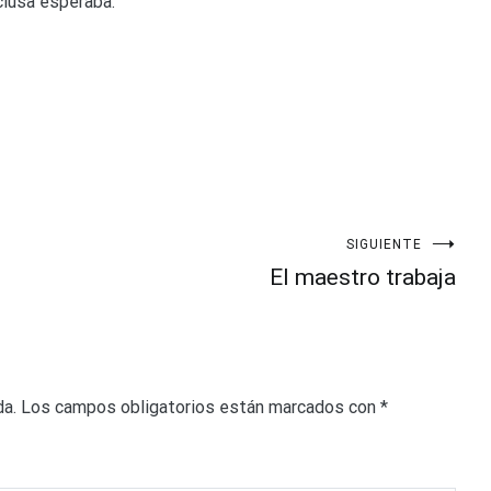
nclusa esperaba.
SIGUIENTE
El maestro trabaja
da.
Los campos obligatorios están marcados con
*