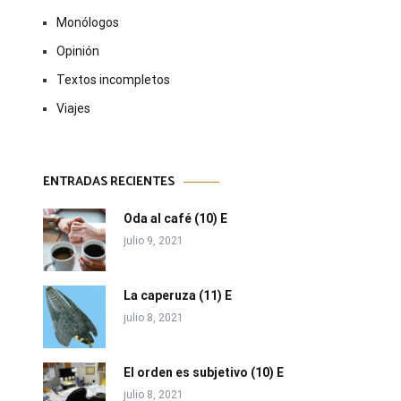
Monólogos
Opinión
Textos incompletos
Viajes
ENTRADAS RECIENTES
Oda al café (10) E
julio 9, 2021
La caperuza (11) E
julio 8, 2021
El orden es subjetivo (10) E
julio 8, 2021