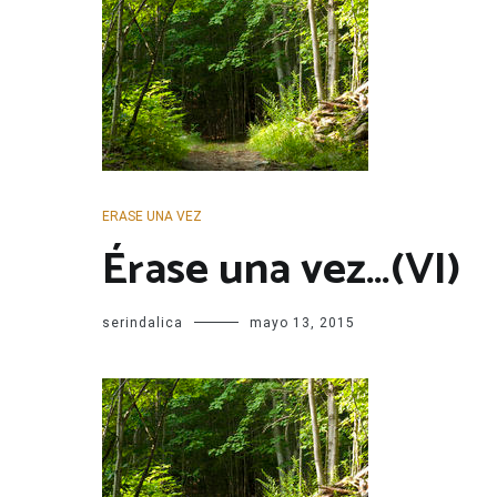
ERASE UNA VEZ
Érase una vez…(VI)
serindalica
mayo 13, 2015