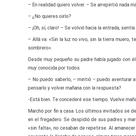
– En realidad quiero volver. – Se arrepintió nada má
– ¿No quieres oirlo?
– ¡Oh, sí, claro! – Se volvió hacia la entrada, sentía
– Allá va: «Sin la luz no vivo, sin la tierra muero,
sombrero».
Desde muy pequeño su padre había jugado con él a
muy conocida por todos.
– No puedo saberlo, – mintió – puedo aventurar al
pensarlo y volver mañana con la respuesta?
-Está bien. Te concederé ese tiempo. Vuelve mañan
Marchó por fin a casa. Los últimos invitados se de
en el fregadero. Se despidió de sus padres y marc
«sin falta», no cesaban de repetirse. Al amanece