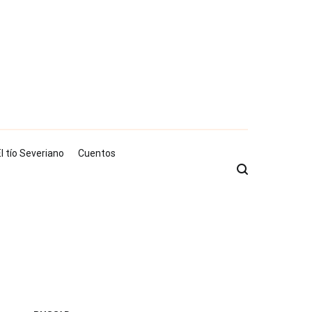
l tío Severiano
Cuentos