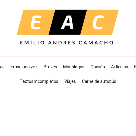
as
Erase una vez
Breves
Monólogos
Opinión
Artículos
E
Textos incompletos
Viajes
Carne de autobús