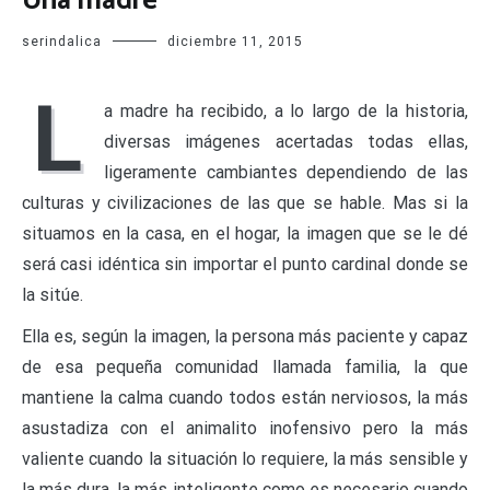
Una madre
serindalica
diciembre 11, 2015
L
a madre ha recibido, a lo largo de la historia,
diversas imágenes acertadas todas ellas,
ligeramente cambiantes dependiendo de las
culturas y civilizaciones de las que se hable. Mas si la
situamos en la casa, en el hogar, la imagen que se le dé
será casi idéntica sin importar el punto cardinal donde se
la sitúe.
Ella es, según la imagen, la persona más paciente y capaz
de esa pequeña comunidad llamada familia, la que
mantiene la calma cuando todos están nerviosos, la más
asustadiza con el animalito inofensivo pero la más
valiente cuando la situación lo requiere, la más sensible y
la más dura, la más inteligente como es necesario cuando