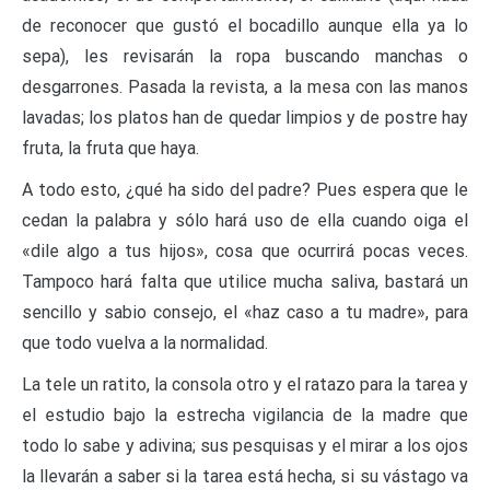
de reconocer que gustó el bocadillo aunque ella ya lo
sepa), les revisarán la ropa buscando manchas o
desgarrones. Pasada la revista, a la mesa con las manos
lavadas; los platos han de quedar limpios y de postre hay
fruta, la fruta que haya.
A todo esto, ¿qué ha sido del padre? Pues espera que le
cedan la palabra y sólo hará uso de ella cuando oiga el
«dile algo a tus hijos», cosa que ocurrirá pocas veces.
Tampoco hará falta que utilice mucha saliva, bastará un
sencillo y sabio consejo, el «haz caso a tu madre», para
que todo vuelva a la normalidad.
La tele un ratito, la consola otro y el ratazo para la tarea y
el estudio bajo la estrecha vigilancia de la madre que
todo lo sabe y adivina; sus pesquisas y el mirar a los ojos
la llevarán a saber si la tarea está hecha, si su vástago va