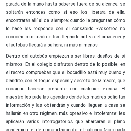
parada de la mano hasta saberse fuera de su alcance, se
soltarán entonces como si eso los liberara de ella,
encontrarán allí al de siempre; cuando le preguntan cómo
lo hace les responde con el consabido «vosotros no
conocéis a mi madre». Irán llegando antes del amanecer y
el autobús llegará a su hora, ni más ni menos.
Dentro del autobús empiezan a ser libres, dueños de sí
mismos. En el colegio disfrutan dentro de lo posible, en
el recreo comprueban que el bocadillo está muy bueno y
blandito, con el toque especial y secreto de la madre, que
consigue hacerse presente con cualquier excusa. El
maestro les pide las agendas donde las madres solicitan
información y las obtendrán y cuando lleguen a casa se
hallarán en otro régimen, más opresivo e intolerante: les
aplicarán varios interrogatorios que abarcarán el plano
académico, el de comportamiento, el culinario (aquí nada