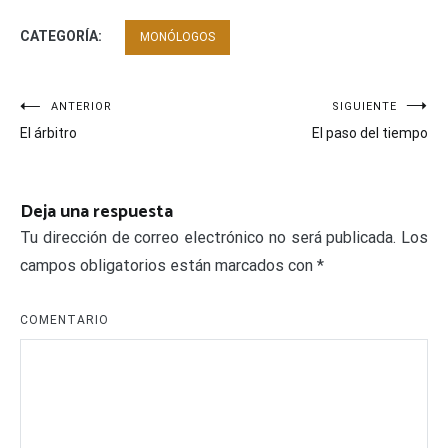
CATEGORÍA:
MONÓLOGOS
Navegación
ANTERIOR
SIGUIENTE
El árbitro
El paso del tiempo
de
entradas
Deja una respuesta
Tu dirección de correo electrónico no será publicada.
Los
campos obligatorios están marcados con
*
COMENTARIO