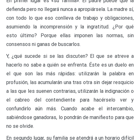
En primer lugar es «su familia». El padre puede que la
defienda pero no llegará nunca a apropiársela. La madre sí,
con todo lo que eso conlleva de trabajo y obligaciones,
asumiendo la incomprensión y la ingratitud. ¿Por qué
esto último? Porque ellas imponen las normas, sin
consensos ni ganas de buscarlos.
Y, ¿qué sucede si se las discuten? El que se atreve a
hacerlo no sabe a quién se enfrenta. Éste es un duelo en
el que son las más rápidas: utilizarán la palabra en
profusión, las acumularán una tras otra sin dejar resquicio
a las que les suenen contrarias, utilizarán la indignación o
el cabreo del contendiente para hacérselo ver y
confundirlo aún más. Cuando acabe el intercambio,
sabiéndose ganadoras, lo pondrán de manifiesto para que
no se olvide.
En segundo lugar, su familia se atendrá a un horario difícil