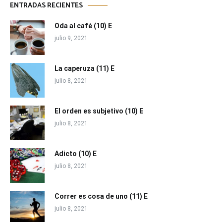
ENTRADAS RECIENTES
Oda al café (10) E
julio 9, 2021
La caperuza (11) E
julio 8, 2021
El orden es subjetivo (10) E
julio 8, 2021
Adicto (10) E
julio 8, 2021
Correr es cosa de uno (11) E
julio 8, 2021