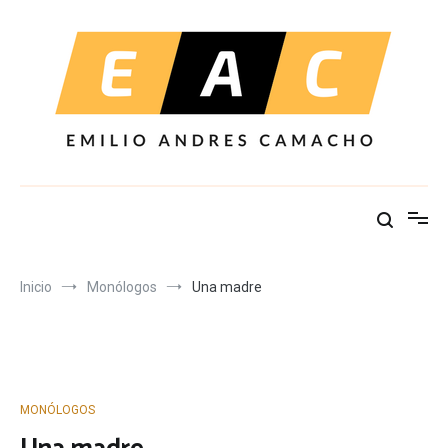
Ir
al
contenido
Inicio
Monólogos
Una madre
MONÓLOGOS