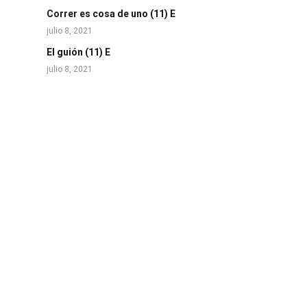
Correr es cosa de uno (11) E
julio 8, 2021
El guión (11) E
julio 8, 2021