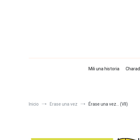
Ir
al
contenido
Mili una historia
Charad
Inicio
Erase una vez
Érase una vez… (VII)