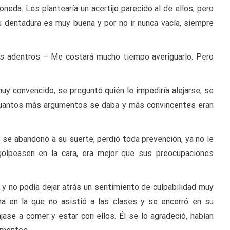
neda. Les plantearía un acertijo parecido al de ellos, pero
u dentadura es muy buena y por no ir nunca vacía, siempre
us adentros – Me costará mucho tiempo averiguarlo. Pero
y convencido, se preguntó quién le impediría alejarse, se
 cuantos más argumentos se daba y más convincentes eran
 se abandonó a su suerte, perdió toda prevención, ya no le
golpeasen en la cara, era mejor que sus preocupaciones
y no podía dejar atrás un sentimiento de culpabilidad muy
a en la que no asistió a las clases y se encerró en su
jase a comer y estar con ellos. Él se lo agradeció, habían