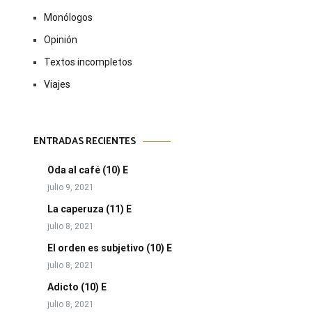
Monólogos
Opinión
Textos incompletos
Viajes
ENTRADAS RECIENTES
Oda al café (10) E
julio 9, 2021
La caperuza (11) E
julio 8, 2021
El orden es subjetivo (10) E
julio 8, 2021
Adicto (10) E
julio 8, 2021