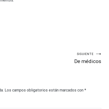
omentos.
SIGUIENTE
De médicos
da.
Los campos obligatorios están marcados con
*