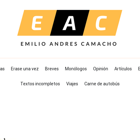
as
Erase una vez
Breves
Monólogos
Opinión
Artículos
E
Textos incompletos
Viajes
Carne de autobús