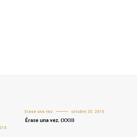
Erase una vez
octubre 20, 2015
Érase una vez. (XXII)
2015