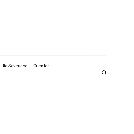
l tío Severiano
Cuentos