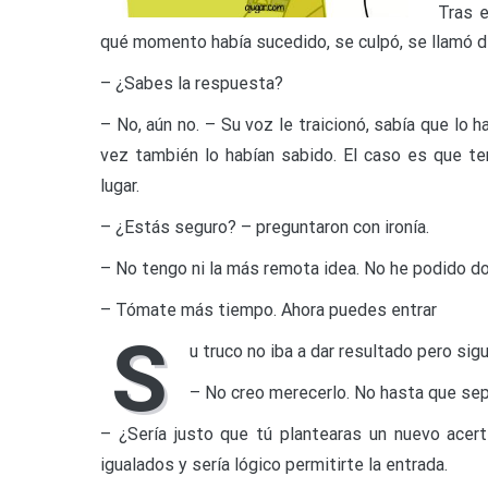
Tras el d
qué momento había sucedido, se culpó, se llamó de 
– ¿Sabes la respuesta?
– No, aún no. – Su voz le traicionó, sabía que lo 
vez también lo habían sabido. El caso es que tení
lugar.
– ¿Estás seguro? – preguntaron con ironía.
– No tengo ni la más remota idea. No he podido dor
– Tómate más tiempo. Ahora puedes entrar
S
u truco no iba a dar resultado pero sig
– No creo merecerlo. No hasta que sepa
– ¿Sería justo que tú plantearas un nuevo acer
igualados y sería lógico permitirte la entrada.