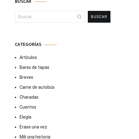
BUSCAR
Buscar:
CATEGORÍAS
Artículos
Bares de tapas
Breves
Carne de autobús
Charadas
Cuentos
Elegía
Erase una vez
Mili una historia