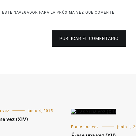
N ESTE NAVEGADOR PARA LA PRÓXIMA VEZ QUE COMENTE.
PUBLICAR EL COMENTARIO
a vez
junio 4, 2015
na vez (XIV)
Erase una vez
junio 1, 
Érase una vez (XII)