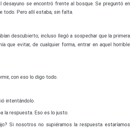
esayuno se encontró frente al bosque. Se preguntó en
todo. Pero allí estaba, sin falta.
habían descubierto; incluso llegó a sospechar que la primera
a que evitar, de cualquier forma, entrar en aquel horrible
mir, con eso lo digo todo.
uió intentándolo.
 la respuesta. Eso es lo justo.
tijo? Si nosotros no supiéramos la respuesta estaríamos