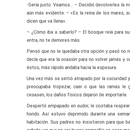
-Sería justo. Veamos… – Decidió devolverles la mo
aún más evidente. – «Es la reina de los mares, s
dicen que va llena».
– ¿Cómo iba a saberlo? – El bosque reía para s
entra, no te demores más.
Pensó que no le quedaba otra opción y pasó no mu
decía que era la ocasión para no volver jamás y
éstos, más rápido andaba hacia la espesura.
Una vez más se sintió atrapado por la oscuridad y
preocupaba tropezar, caer o que las ramas le 
cesasen, los daños físicos dejaron de importarle.
Despertó empapado en sudor, le costaba respirar 
hondo. Así estuvo deprimido durante una seman
habitación. Sus padres no insistieron para que ba