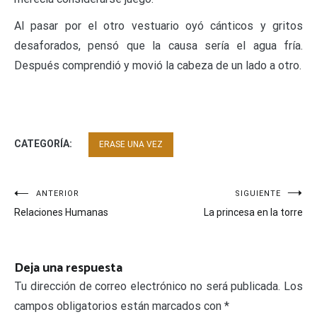
Al pasar por el otro vestuario oyó cánticos y gritos
desaforados, pensó que la causa sería el agua fría.
Después comprendió y movió la cabeza de un lado a otro.
CATEGORÍA:
ERASE UNA VEZ
Navegación
ANTERIOR
SIGUIENTE
Relaciones Humanas
La princesa en la torre
de
entradas
Deja una respuesta
Tu dirección de correo electrónico no será publicada.
Los
campos obligatorios están marcados con
*