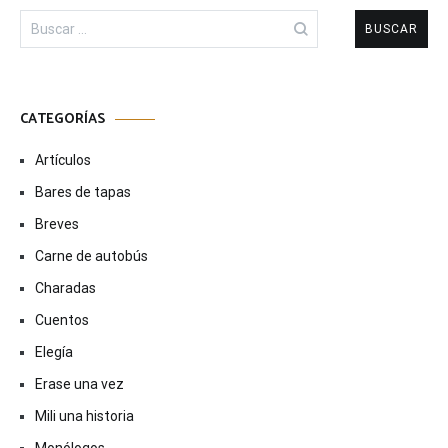
Buscar:
CATEGORÍAS
Artículos
Bares de tapas
Breves
Carne de autobús
Charadas
Cuentos
Elegía
Erase una vez
Mili una historia