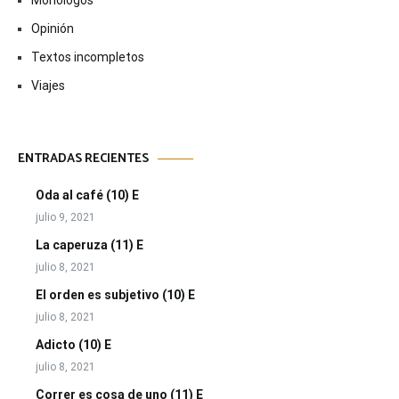
Monólogos
Opinión
Textos incompletos
Viajes
ENTRADAS RECIENTES
Oda al café (10) E
julio 9, 2021
La caperuza (11) E
julio 8, 2021
El orden es subjetivo (10) E
julio 8, 2021
Adicto (10) E
julio 8, 2021
Correr es cosa de uno (11) E